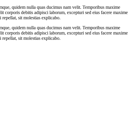
oloremque, quidem nulla quas ducimus nam velit. Temporibus maxime
lit corporis debitis adipisci laborum, excepturi sed eius facere maxime
epellat, sit molestias explicabo.
oloremque, quidem nulla quas ducimus nam velit. Temporibus maxime
lit corporis debitis adipisci laborum, excepturi sed eius facere maxime
epellat, sit molestias explicabo.