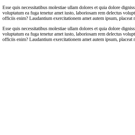
Esse quis necessitatibus molestiae ullam dolores et quia dolore digni
voluptatum ea fuga tenetur amet iusto, laboriosam rem delectus volupta
officiis enim? Laudantium exercitationem amet autem ipsum, placeat mo
Esse quis necessitatibus molestiae ullam dolores et quia dolore digni
voluptatum ea fuga tenetur amet iusto, laboriosam rem delectus volupta
officiis enim? Laudantium exercitationem amet autem ipsum, placeat mo